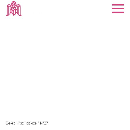
Венок "заказной" №27