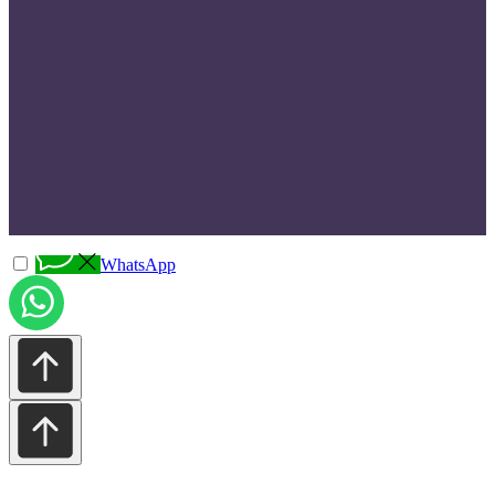
WhatsApp
ИП Гармаш Сергей Васильевич