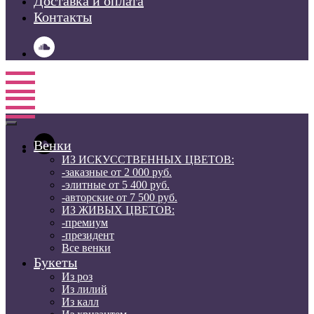
Доставка и оплата
Контакты
Венки
ИЗ ИСКУССТВЕННЫХ ЦВЕТОВ:
-заказные от 2 000 руб.
-элитные от 5 400 руб.
-авторские от 7 500 руб.
ИЗ ЖИВЫХ ЦВЕТОВ:
-премиум
-президент
Все венки
Букеты
Из роз
Из лилий
Из калл