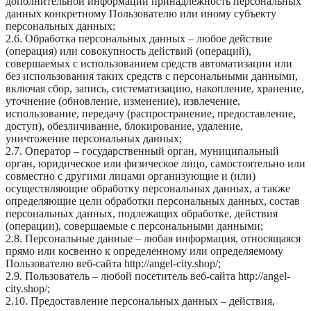
дополнительной информации принадлежность персональных
данных конкретному Пользователю или иному субъекту
персональных данных;
2.6. Обработка персональных данных – любое действие
(операция) или совокупность действий (операций),
совершаемых с использованием средств автоматизации или
без использования таких средств с персональными данными,
включая сбор, запись, систематизацию, накопление, хранение,
уточнение (обновление, изменение), извлечение,
использование, передачу (распространение, предоставление,
доступ), обезличивание, блокирование, удаление,
уничтожение персональных данных;
2.7. Оператор – государственный орган, муниципальный
орган, юридическое или физическое лицо, самостоятельно или
совместно с другими лицами организующие и (или)
осуществляющие обработку персональных данных, а также
определяющие цели обработки персональных данных, состав
персональных данных, подлежащих обработке, действия
(операции), совершаемые с персональными данными;
2.8. Персональные данные – любая информация, относящаяся
прямо или косвенно к определенному или определяемому
Пользователю веб-сайта http://angel-city.shop/;
2.9. Пользователь – любой посетитель веб-сайта http://angel-
city.shop/;
2.10. Предоставление персональных данных – действия,