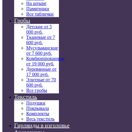
На штыре
Памятники
Все таблички
Гробы
Детские от 5
000 руб.
Тканевые от 7
600 руб.
Мусульманские
от 7 600 руб.
Комбинированные
от 19 000 руб.
Деревянные от
17 000 руб.
Элитные от 70
600 руб.
Все гробы
Текстиль
Подушки
Покрывала
Комплекты
Весь текстиль
Гирлянды в изголовье