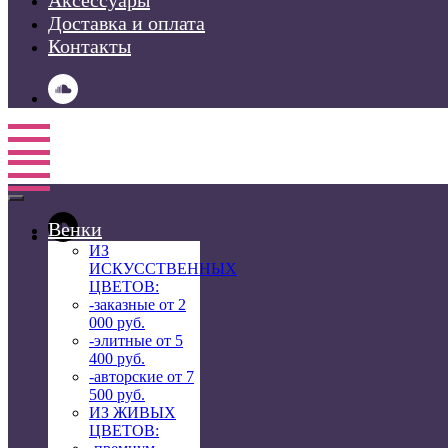
Аксессуары
Доставка и оплата
Контакты
Венки
ИЗ
ИСКУССТВЕННЫХ
ЦВЕТОВ:
-заказные от 2
000 руб.
-элитные от 5
400 руб.
-авторские от 7
500 руб.
ИЗ ЖИВЫХ
ЦВЕТОВ: