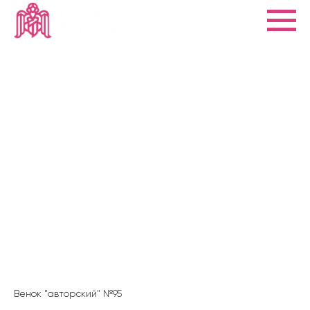
Венок "авторский" №95