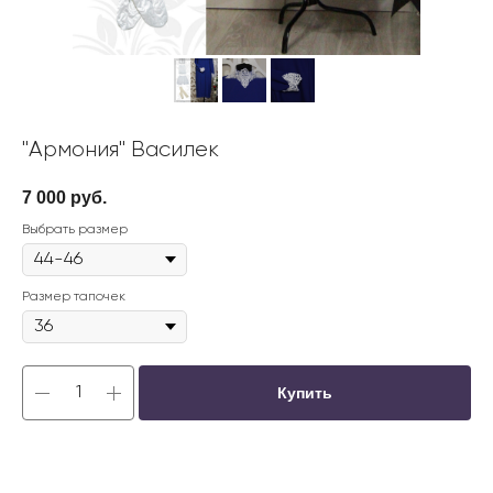
"Армония" Василек
7 000
руб.
Выбрать размер
Размер тапочек
Купить