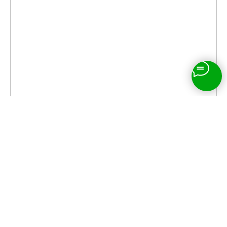
ИП Гармаш Сергей Васильевич