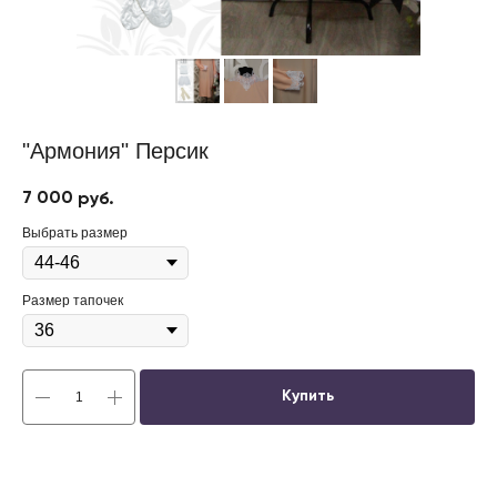
"Армония" Персик
7 000
руб.
Выбрать размер
Размер тапочек
Купить