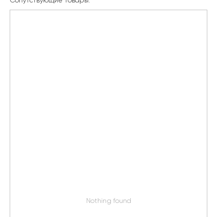
Сопутствующие товары:
Nothing found