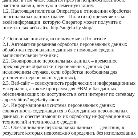
частной жизни, личную и семейную тайну.
1.2. Настоящая политика Оператора в отношении обработки
персональных данных (далее – Политика) применяется ко
всей информации, которую Оператор может получить о
посетителях веб-сайта http://angel-city.shop/.
2. Основные понятия, используемые в Политике
2.1. Автоматизированная обработка персональных данных –
обработка персональных данных с помощью средств
вычислительной техники;
2.2. Блокирование персональных данных – временное
прекращение обработки персональных данных (за
исключением случаев, если обработка необходима для
уточнения персональных данных);
2.3. Веб-сайт – совокупность графических и информационных
материалов, а также программ для ЭВМ и баз данных,
обеспечивающих их доступность в сети интернет по сетевому
адресу http://angel-city.shop/;
2.4. Информационная система персональных данных —
совокупность содержащихся в базах данных персональных
данных, и обеспечивающих их обработку информационных
технологий и технических средств;
2.5. Обезличивание персональных данных — действия, в
результате которых невозможно определить без использования