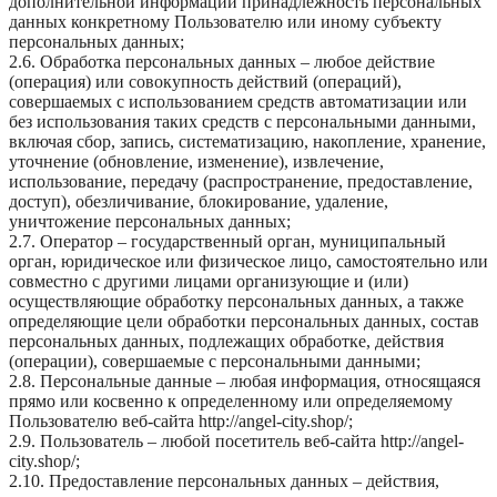
дополнительной информации принадлежность персональных
данных конкретному Пользователю или иному субъекту
персональных данных;
2.6. Обработка персональных данных – любое действие
(операция) или совокупность действий (операций),
совершаемых с использованием средств автоматизации или
без использования таких средств с персональными данными,
включая сбор, запись, систематизацию, накопление, хранение,
уточнение (обновление, изменение), извлечение,
использование, передачу (распространение, предоставление,
доступ), обезличивание, блокирование, удаление,
уничтожение персональных данных;
2.7. Оператор – государственный орган, муниципальный
орган, юридическое или физическое лицо, самостоятельно или
совместно с другими лицами организующие и (или)
осуществляющие обработку персональных данных, а также
определяющие цели обработки персональных данных, состав
персональных данных, подлежащих обработке, действия
(операции), совершаемые с персональными данными;
2.8. Персональные данные – любая информация, относящаяся
прямо или косвенно к определенному или определяемому
Пользователю веб-сайта http://angel-city.shop/;
2.9. Пользователь – любой посетитель веб-сайта http://angel-
city.shop/;
2.10. Предоставление персональных данных – действия,