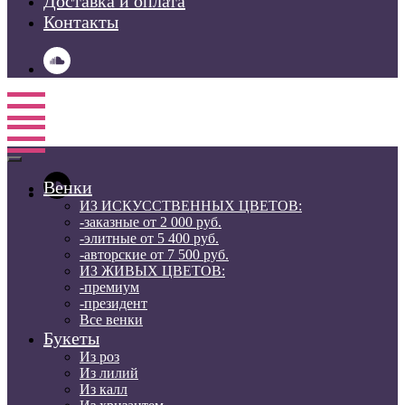
Доставка и оплата
Контакты
Венки
ИЗ ИСКУССТВЕННЫХ ЦВЕТОВ:
-заказные от 2 000 руб.
-элитные от 5 400 руб.
-авторские от 7 500 руб.
ИЗ ЖИВЫХ ЦВЕТОВ:
-премиум
-президент
Все венки
Букеты
Из роз
Из лилий
Из калл